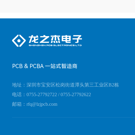
PCB & PCBA 一站式智造商
地址：深圳市宝安区松岗街道潭头第三工业区B2栋
电话：0755-27792722 / 0755-27792622
邮箱：rfq@lzjpcb.com