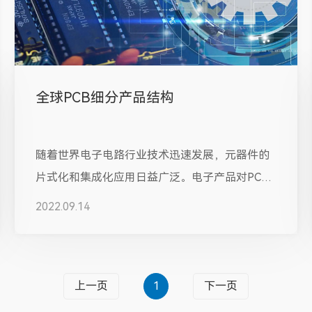
全球PCB细分产品结构
随着世界电子电路行业技术迅速发展，元器件的
片式化和集成化应用日益广泛。电子产品对PCB
板的高密度化要求更加突出，未来多层...
2022.09.14
上一页
1
下一页