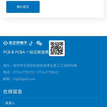
PCB & PCBA 一站式智造商
地址：深圳市宝安区松岗街道潭头第三工业区B2栋
电话：0755-27792722 / 0755-27792622
邮箱：rfq@lzjpcb.com
在线留言
联系人